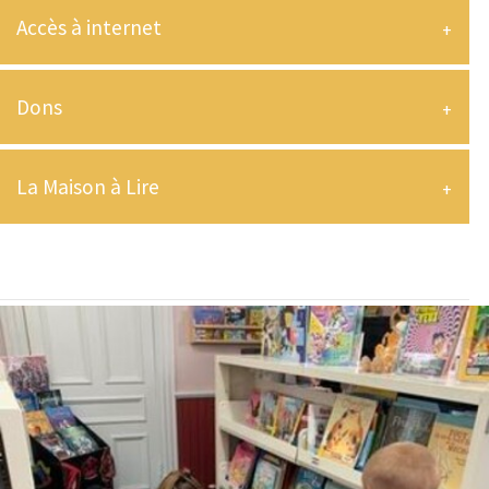
Accès à internet
Dons
La Maison à Lire
-