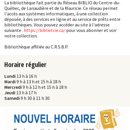
La bibliothèque fait partie du Réseau BIBLIO du Centre-du-
Québec, de Lanaudière et de la Mauricie. Ce réseau permet
l'accès aux systèmes informatiques, à une collection
déposée, à des services en ligne et au service de prêts entre
bibliothèques. Vous pouvez accéder au site à l'adresse
suivante :
https://biblietcie.ca/
pour vous abonner et voir
notre collection.
Bibliothèque affiliée au C.R.S.B.P.
Horaire régulier
Lundi
13 h à 16 h
Mardi
9 h à 13 h et 15 h à 18 h
Mercredi
9 h à 12 h et 15 h à 18 h
Jeudi
13 h à 17 h
Samedi
9 h 30 à 11 h 30