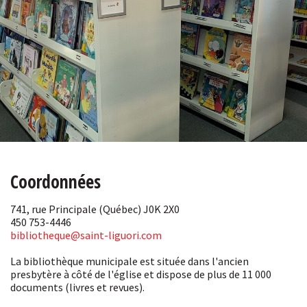
Coordonnées
741, rue Principale (Québec) J0K 2X0
450 753-4446
bibliotheque
@saint-liguori.com
La bibliothèque municipale est située dans l'ancien
presbytère à côté de l'église et dispose de plus de 11 000
documents (livres et revues).