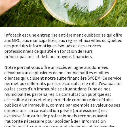
Infotech est une entreprise entièrement québécoise qui offre
aux MRC, aux municipalités, aux régies et aux villes du Québec
des produits informatiques évolués et des services
professionnels de qualité en fonction de leurs
préoccupations et de leurs moyens financiers.
Notre portail vous offre un accès en ligne aux données
d'évaluation de plusieurs de nos municipalités et villes
clientes qui utilisent notre suite financière SYGEM. Ce service
permet aux différents partis de consulter le rôle d'évaluation
ou les taxes d'un immeuble se situant dans l'une de nos
municipalités partenaires. La consultation publique est
accessible à tous et elle permet de connaître des détails
publics d'un immeuble, comme par exemple sa valeur ou ses
dimensions. La consultation privée (professionel) est
exclusive à un ordre de professionnels reconnus ayant
l'autorité nécessaire pour accéder à de l'information
confidentiel, comme par exemple le montant à payer des