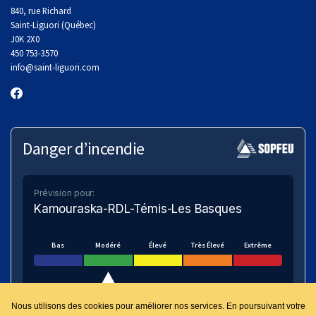
840, rue Richard
Saint-Liguori (Québec)
J0K 2X0
450 753-3570
info
@saint-liguori.com
Danger d’incendie
Prévision pour:
Kamouraska-RDL-Témis-Les Basques
Bas
Modéré
Élevé
Très Élevé
Extrême
Nous utilisons des cookies pour améliorer nos services. En poursuivant votre