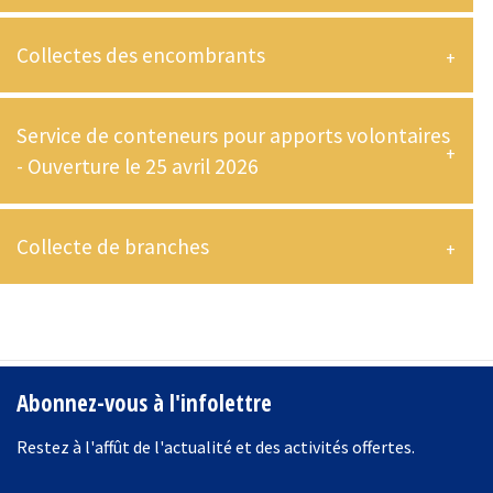
Collectes des encombrants
Service de conteneurs pour apports volontaires
- Ouverture le 25 avril 2026
Collecte de branches
-
Abonnez-vous à l'infolettre
Restez à l'affût de l'actualité et des activités offertes.