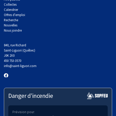
Collectes
Calendrier
Offres d'emploi
Recherche
Nouvelles
Nous joindre
840, rue Richard
Saint-Liguori (Québec)
J0K 2X0
450 753-3570
info
@saint-liguori.com
Danger d’incendie
Prévision pour: