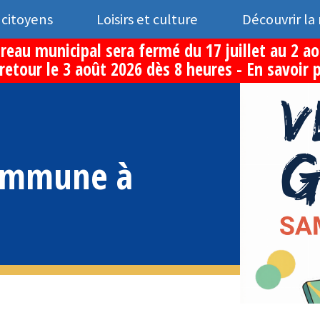
 citoyens
Loisirs et culture
Découvrir la
reau municipal sera fermé du 17 juillet au 2 a
retour le 3 août 2026 dès 8 heures -
En savoir 
commune à
h