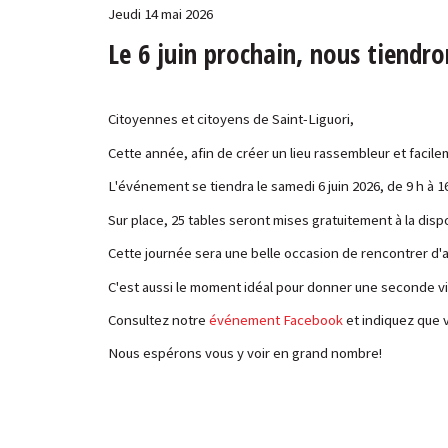
Jeudi 14 mai 2026
Le 6 juin prochain, nous tiendr
Citoyennes et citoyens de Saint-Liguori,
Cette année, afin de créer un lieu rassembleur et facile
L'événement se tiendra le samedi 6 juin 2026, de 9 h à 16 
Sur place, 25 tables seront mises gratuitement à la disp
Cette journée sera une belle occasion de rencontrer d'
C'est aussi le moment idéal pour donner une seconde vie
Consultez notre
événement Facebook
et indiquez que v
Nous espérons vous y voir en grand nombre!