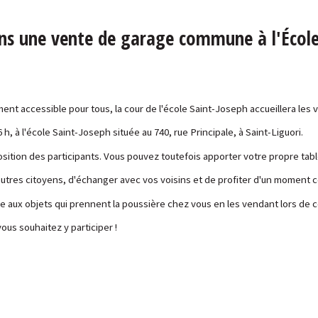
ons une vente de garage commune à l'École 
ment accessible pour tous, la cour de l'école Saint-Joseph accueillera les 
h, à l'école Saint-Joseph située au 740, rue Principale, à Saint-Liguori.
osition des participants. Vous pouvez toutefois apporter votre propre table
autres citoyens, d'échanger avec vos voisins et de profiter d'un moment 
 aux objets qui prennent la poussière chez vous en les vendant lors de c
ous souhaitez y participer !