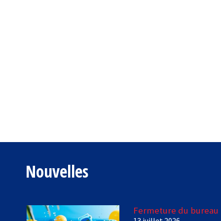
Nouvelles
Fermeture du bureau 
13 juillet 2026