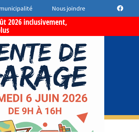
 municipalité
Nous joindre
oût 2026 inclusivement,
plus