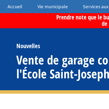
Accueil
Vie municipale
Services aux
Prendre note que le bu
de 
Nouvelles
Vente de garage 
l'École Saint-Josep