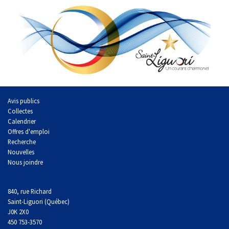
Avis publics
Collectes
Calendrier
Offres d'emploi
Recherche
Nouvelles
Nous joindre
840, rue Richard
Saint-Liguori (Québec)
J0K 2X0
450 753-3570