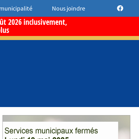
 municipalité
Nous joindre
oût 2026 inclusivement,
plus