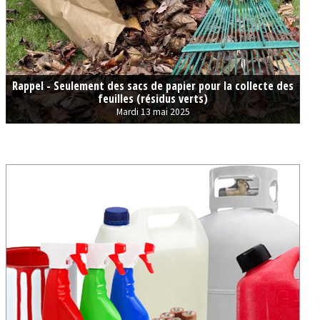
Rappel - Seulement des sacs de papier pour la collecte des
feuilles (résidus verts)
Mardi 13 mai 2025