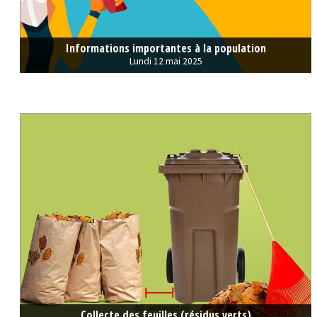
Informations importantes à la population
Lundi 12 mai 2025
Collecte des feuilles (résidus verts)