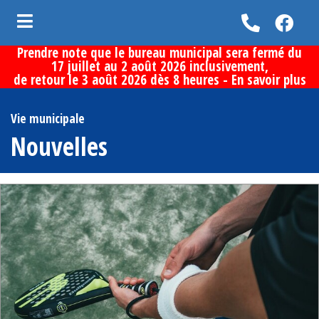
Prendre note que le bureau municipal sera fermé du
ubmenu (Vie municipale )
17 juillet au 2 août 2026 inclusivement,
de retour le 3 août 2026 dès 8 heures -
En savoir plus
bmenu (Services aux citoyens )
bmenu (Loisirs et culture )
Vie municipale
Nouvelles
bmenu (Découvrir la municipalité )