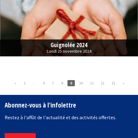
Guignolée 2024
Lundi 25 novembre 2024
«
1
6
7
8
9
10
11
12
13
»
...
Abonnez-vous à l'infolettre
Restez à l'affût de l'actualité et des activités offertes.